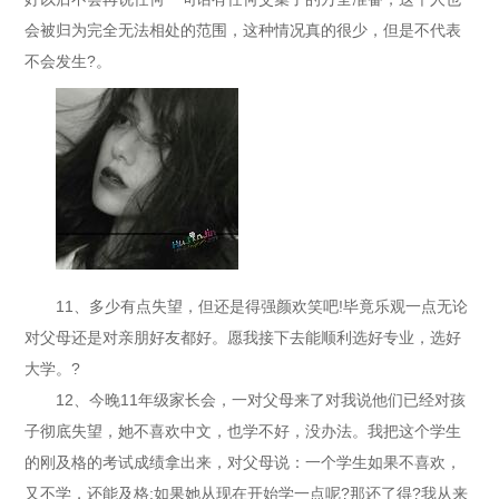
会被归为完全无法相处的范围，这种情况真的很少，但是不代表
不会发生?。
11、多少有点失望，但还是得强颜欢笑吧!毕竟乐观一点无论
对父母还是对亲朋好友都好。愿我接下去能顺利选好专业，选好
大学。?
12、今晚11年级家长会，一对父母来了对我说他们已经对孩
子彻底失望，她不喜欢中文，也学不好，没办法。我把这个学生
的刚及格的考试成绩拿出来，对父母说：一个学生如果不喜欢，
又不学，还能及格;如果她从现在开始学一点呢?那还了得?我从来