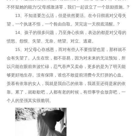
不怀疑她的能力!父母感激涕零，我们一起设立了一个鼓励措施。?
13、不知道要怎么活，但是依然要活。在今日彻底对父母失
望，一个执迷不悟，一个咎由自取。哭完这一天彻底清醒。?
14、孩子的很多问题，乃至身心疾病，表达的都是对父母的
愤怒、怨恨、失望、无奈、绝望、对立、逃避。
15、对父母心存感恩，而对有些人不要指望也罢，那样就不
会有失望了。人生在世，都不容易，因为对未来的无法预知，所
以只能在眼前奔波忙碌，忍气吞声又卖命，更多的是为了明天能
够更好地生存。没有保障，谁也不敢提前消费今天打拼的心血。
羡慕有依靠的女人，我就是我自己的依靠，我甚至还得是家的依
靠。累了，就歇歇吧，人都有老的时候，有些事学会放弃吧，一
个人的坚强其实很脆弱。