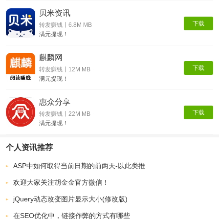
贝米资讯
下载
转发赚钱丨6.8M MB
满元提现！
麒麟网
下载
转发赚钱丨12M MB
满元提现！
惠众分享
下载
转发赚钱丨22M MB
满元提现！
个人资讯推荐
ASP中如何取得当前日期的前两天-以此类推
欢迎大家关注胡金金官方微信！
jQuery动态改变图片显示大小(修改版)
在SEO优化中，链接作弊的方式有哪些