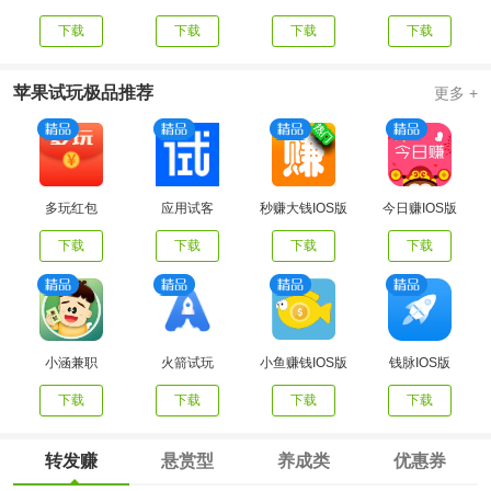
下载
下载
下载
下载
苹果试玩极品推荐
更多 +
多玩红包
应用试客
秒赚大钱IOS版
今日赚IOS版
下载
下载
下载
下载
小涵兼职
火箭试玩
小鱼赚钱IOS版
钱脉IOS版
下载
下载
下载
下载
转发赚
悬赏型
养成类
优惠券