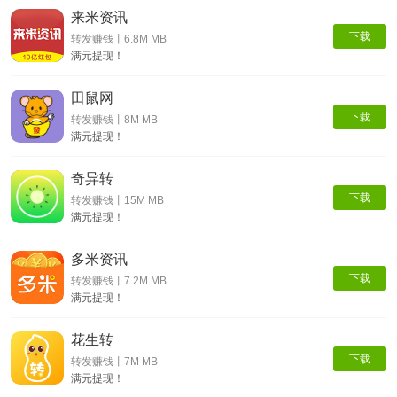
来米资讯
下载
转发赚钱丨6.8M MB
满元提现！
田鼠网
下载
转发赚钱丨8M MB
满元提现！
奇异转
下载
转发赚钱丨15M MB
满元提现！
多米资讯
下载
转发赚钱丨7.2M MB
满元提现！
花生转
下载
转发赚钱丨7M MB
满元提现！