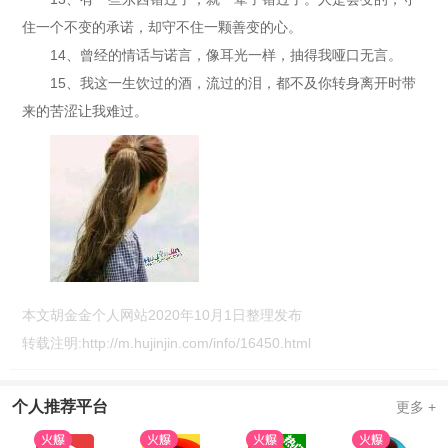
住一个不变的承诺，却守不住一颗善变的心。
14、曾经的情话与诺言，像耳光一样，抽得我哑口无言。
15、我这一生饮过的酒，流过的泪，都不及你转身离开时带
来的苦涩让我难过。
本文胡金金个人网站2020年10月1日整理发布
转载注明:
http://m.hujinjin.com/info/16450.html
个人推荐平台
更多 +