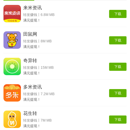
来米资讯
下载
转发赚钱丨6.8M MB
满元提现！
田鼠网
下载
转发赚钱丨8M MB
满元提现！
奇异转
下载
转发赚钱丨15M MB
满元提现！
多米资讯
下载
转发赚钱丨7.2M MB
满元提现！
花生转
下载
转发赚钱丨7M MB
满元提现！