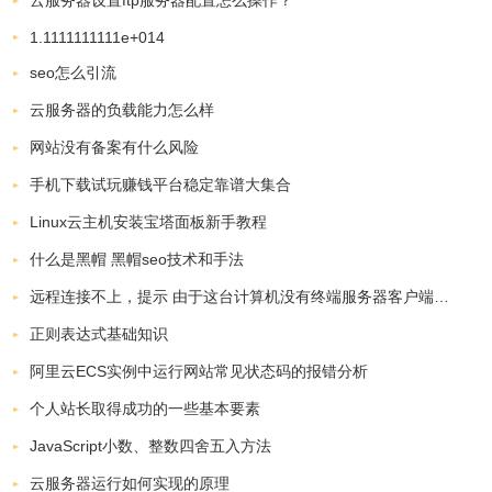
云服务器设置ftp服务器配置怎么操作？
1.1111111111e+014
seo怎么引流
云服务器的负载能力怎么样
网站没有备案有什么风险
手机下载试玩赚钱平台稳定靠谱大集合
Linux云主机安装宝塔面板新手教程
什么是黑帽 黑帽seo技术和手法
远程连接不上，提示 由于这台计算机没有终端服务器客户端访问许可证，远程会话被中断。。。。。
正则表达式基础知识
阿里云ECS实例中运行网站常见状态码的报错分析
个人站长取得成功的一些基本要素
JavaScript小数、整数四舍五入方法
云服务器运行如何实现的原理