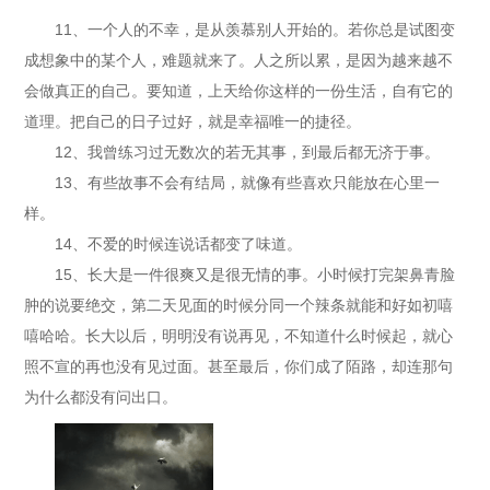
11、一个人的不幸，是从羡慕别人开始的。若你总是试图变
成想象中的某个人，难题就来了。人之所以累，是因为越来越不
会做真正的自己。要知道，上天给你这样的一份生活，自有它的
道理。把自己的日子过好，就是幸福唯一的捷径。
12、我曾练习过无数次的若无其事，到最后都无济于事。
13、有些故事不会有结局，就像有些喜欢只能放在心里一
样。
14、不爱的时候连说话都变了味道。
15、长大是一件很爽又是很无情的事。小时候打完架鼻青脸
肿的说要绝交，第二天见面的时候分同一个辣条就能和好如初嘻
嘻哈哈。长大以后，明明没有说再见，不知道什么时候起，就心
照不宣的再也没有见过面。甚至最后，你们成了陌路，却连那句
为什么都没有问出口。