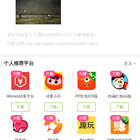
本文胡金金个人网站2020年10月1日整理发布
转载注明:
http://m.hujinjin.com/info/16880.html
个人推荐平台
更多 +
iMoney试客平台
试客小兵
PP红包IOS版
内涵红包ios版
下载
下载
下载
下载