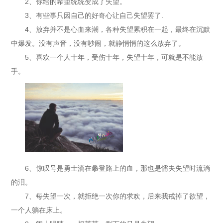
2、你给的希望统统变成了失望。
3、有些事只因自己的好奇心让自己失望罢了.
4、放弃并不是心血来潮，各种失望累积在一起，最终在沉默
中爆发。没有声音，没有吵闹，就静悄悄的这么放弃了。
5、喜欢一个人十年，受伤十年，失望十年，可就是不能放
手。
6、惊叹号是勇士滴在攀登路上的血，那也是懦夫失望时流淌
的泪。
7、每失望一次，就拒绝一次你的求欢，后来我戒掉了欲望，
一个人躺在床上。