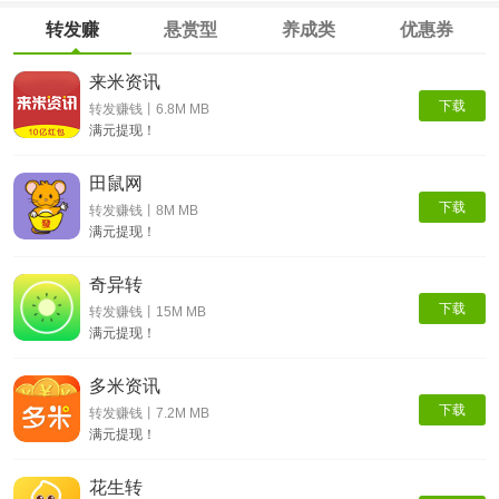
转发赚
悬赏型
养成类
优惠券
来米资讯
下载
转发赚钱丨6.8M MB
满元提现！
田鼠网
下载
转发赚钱丨8M MB
满元提现！
奇异转
下载
转发赚钱丨15M MB
满元提现！
多米资讯
下载
转发赚钱丨7.2M MB
满元提现！
花生转