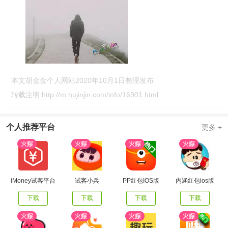
本文胡金金个人网站2020年10月1日整理发布
转载注明:
http://m.hujinjin.com/info/16901.html
个人推荐平台
更多 +
iMoney试客平台
试客小兵
PP红包IOS版
内涵红包ios版
下载
下载
下载
下载