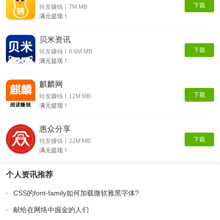
下载
转发赚钱丨7M MB
满元提现！
贝米资讯
下载
转发赚钱丨6.8M MB
满元提现！
麒麟网
下载
转发赚钱丨12M MB
满元提现！
惠众分享
下载
转发赚钱丨22M MB
满元提现！
个人资讯推荐
CSS的font-family如何加载微软雅黑字体?
献给在网络中掘金的人们