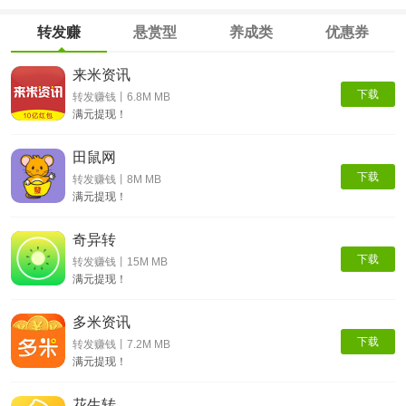
转发赚
悬赏型
养成类
优惠券
来米资讯
下载
转发赚钱丨6.8M MB
满元提现！
田鼠网
下载
转发赚钱丨8M MB
满元提现！
奇异转
下载
转发赚钱丨15M MB
满元提现！
多米资讯
下载
转发赚钱丨7.2M MB
满元提现！
花生转