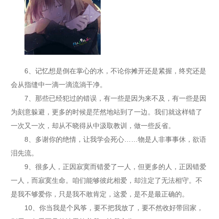
6、记忆想是倒在掌心的水，不论你摊开还是紧握，终究还是
会从指缝中一滴一滴流淌干净。
7、那些已经犯过的错误，有一些是因为来不及，有一些是因
为刻意躲避，更多的时候是茫然地站到了一边。我们就这样错了
一次又一次，却从不晓得从中汲取教训，做一些反省。
8、多谢你的绝情，让我学会死心……物是人非事事休，欲语
泪先流。
9、很多人，正因寂寞而错爱了一人，但更多的人，正因错爱
一人，而寂寞生命。咱们能够彼此相爱，却注定了无法相守。不
是我不够爱你，只是我不敢肯定，这爱，是不是最正确的。
10、你当我是个风筝，要不把我放了，要不然收好带回家，