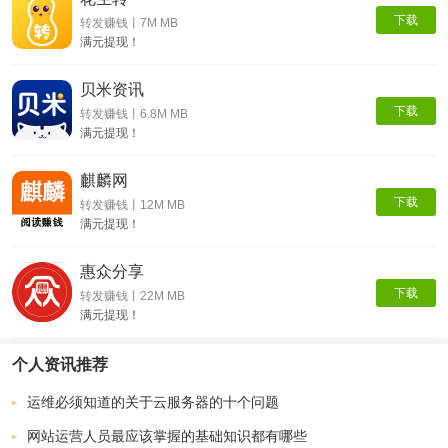
下载
转发赚钱丨7M MB
满元提现！
贝米资讯
下载
转发赚钱丨6.8M MB
满元提现！
麒麟网
下载
转发赚钱丨12M MB
满元提现！
惠众分享
下载
转发赚钱丨22M MB
满元提现！
个人资讯推荐
运维必须知道的关于云服务器的十个问题
网站运营人员最应该掌握的基础知识都有哪些