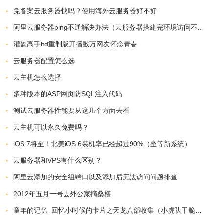
免备案云服务器快吗？使用海外云服务器好不好
阿里云服务器ping不通解决办法（云服务器搭建完环境访问不了ip解决办法）
灌篮高手hd重制版开播数万网友怀念青春
云服务器配置怎么选
云主机怎么选择
多种版本的ASP网页防SQL注入代码
测试云服务器性能要从这几个方面去看
云主机可以永久免费吗？
iOS 7将至！北美iOS 6装机率已经超过90%（坐等新系统）
云服务器和VPS有什么区别？
阿里云添加的安全组端口以及添加后无法访问问题排查
2012年五月一号去外公家摘桑椹
童年的记忆_回忆小时候的卡片之天龙八部收集（小虎队干脆面）