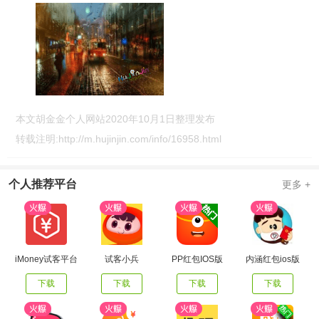
本文胡金金个人网站2020年10月1日整理发布
转载注明:
http://m.hujinjin.com/info/16958.html
个人推荐平台
更多 +
iMoney试客平台
试客小兵
PP红包IOS版
内涵红包ios版
下载
下载
下载
下载