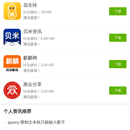
花生转
下载
转发赚钱丨7M MB
满元提现！
贝米资讯
下载
转发赚钱丨6.8M MB
满元提现！
麒麟网
下载
转发赚钱丨12M MB
满元提现！
惠众分享
下载
转发赚钱丨22M MB
满元提现！
个人资讯推荐
jquery 限制文本框只能输入数字