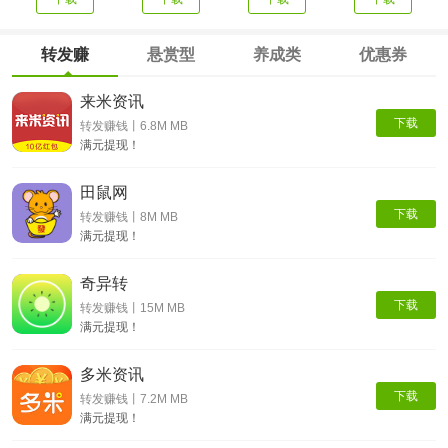
转发赚
悬赏型
养成类
优惠券
来米资讯
下载
转发赚钱丨6.8M MB
满元提现！
田鼠网
下载
转发赚钱丨8M MB
满元提现！
奇异转
下载
转发赚钱丨15M MB
满元提现！
多米资讯
下载
转发赚钱丨7.2M MB
满元提现！