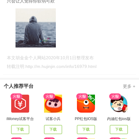
只会让人觉得你软弱可欺
本文胡金金个人网站2020年10月1日整理发布
转载注明:
http://m.hujinjin.com/info/16979.html
个人推荐平台
更多 +
iMoney试客平台
试客小兵
PP红包IOS版
内涵红包ios版
下载
下载
下载
下载