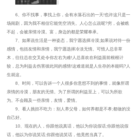
6、你不找事，事找上你，会有水落石出的一天!也许这只是一
场闹剧，因为我不相信它能凭空消失。人心怎么说呢?穷，会被瞧
不起，会被亲情冷漠。富，身边的都是荣耀奉承。
7、如果说生活是一种姿态，我宁愿选择冷漠;如果说对待一份
感情，包括友情和亲情，我宁愿选择冷淡无情。可惜人总非草
木，往往总在交叉处令你左右为难!人总喜欢在利益面前根根计
较，总为利益去伤害彼此间的感情!这难道就是人生存的本能吗?人
生就这。
8、时间，可以告诉一个人很多你意想不到的事情，就像所谓
亲情的冷漠，朋友的无情。为了所谓的利益至上，可以为所欲
为。不会顾及一些亲情，友情，爱情。
9、看人挑担不吃力：别人养父母，如何养都是不孝;都做的没
自己好。
10、现在的人，你跟他说真话，他以为你说假话;你跟他说假
话，他以为你说笑话;你跟他说笑话，他竟然当真了。