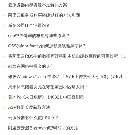
云服务器内存资源不足解决方案
阿里云服务器购买搭建过程的方法步骤
威尔公司IT企业领跑者
seo中关键词的布局有哪些原则？
CSS的font-family如何加载微软雅黑字体?
将阿里云RDS中的数据库迁移到本机自建数据库的可用过程（RDS数据迁移）
献给在网络中掘金的人们
修改Windows7 vista 中IIS7、IIS7.5上传文件大小限制（7.5以上配置相对简单）
周末休息陪着女儿在守望家园小区晒太阳！
黄才伦《末日危情》 140321 中国喜剧星
ASP数组长度获取方法
云服务器有什么使用特点？
阿里云云服务器mysql密码找回的方法