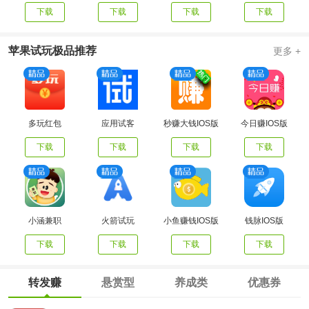
下载
下载
下载
下载
苹果试玩极品推荐
更多 +
多玩红包
应用试客
秒赚大钱IOS版
今日赚IOS版
下载
下载
下载
下载
小涵兼职
火箭试玩
小鱼赚钱IOS版
钱脉IOS版
下载
下载
下载
下载
转发赚
悬赏型
养成类
优惠券