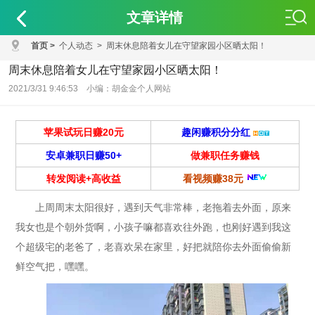
文章详情
首页
>
个人动态
>
周末休息陪着女儿在守望家园小区晒太阳！
周末休息陪着女儿在守望家园小区晒太阳！
2021/3/31 9:46:53 小编：胡金金个人网站
苹果试玩日赚20元
趣闲赚积分分红
安卓兼职日赚50+
做兼职任务赚钱
转发阅读+高收益
看视频赚38元
上周周末太阳很好，遇到天气非常棒，老拖着去外面，原来
我女也是个朝外货啊，小孩子嘛都喜欢往外跑，也刚好遇到我这
个超级宅的老爸了，老喜欢呆在家里，好把就陪你去外面偷偷新
鲜空气把，嘿嘿。