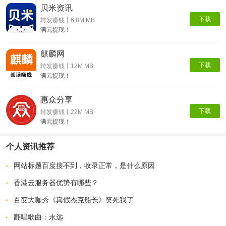
贝米资讯
下载
转发赚钱丨6.8M MB
满元提现！
麒麟网
下载
转发赚钱丨12M MB
满元提现！
惠众分享
下载
转发赚钱丨22M MB
满元提现！
个人资讯推荐
网站标题百度搜不到，收录正常，是什么原因
香港云服务器优势有哪些？
百变大咖秀《真假杰克船长》笑死我了
翻唱歌曲：永远