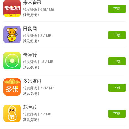
来米资讯
下载
转发赚钱丨6.8M MB
满元提现！
田鼠网
下载
转发赚钱丨8M MB
满元提现！
奇异转
下载
转发赚钱丨15M MB
满元提现！
多米资讯
下载
转发赚钱丨7.2M MB
满元提现！
花生转
下载
转发赚钱丨7M MB
满元提现！