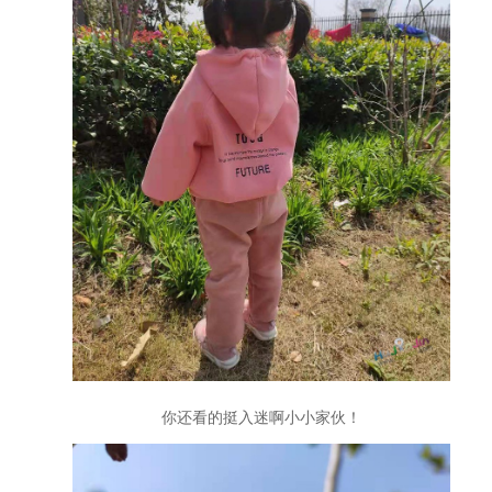
你还看的挺入迷啊小小家伙！