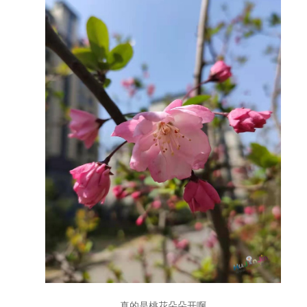
真的是桃花朵朵开啊