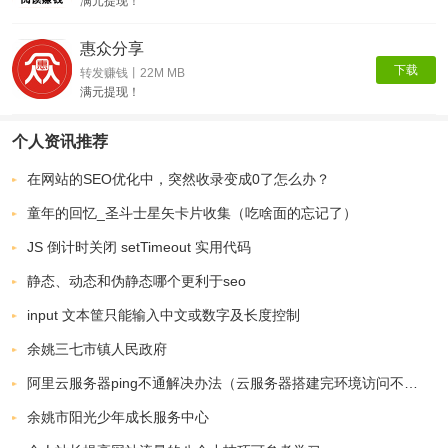
满元提现！
惠众分享
下载
转发赚钱丨22M MB
满元提现！
个人资讯推荐
在网站的SEO优化中，突然收录变成0了怎么办？
童年的回忆_圣斗士星矢卡片收集（吃啥面的忘记了）
JS 倒计时关闭 setTimeout 实用代码
静态、动态和伪静态哪个更利于seo
input 文本筐只能输入中文或数字及长度控制
余姚三七市镇人民政府
阿里云服务器ping不通解决办法（云服务器搭建完环境访问不了ip解决办法）
余姚市阳光少年成长服务中心