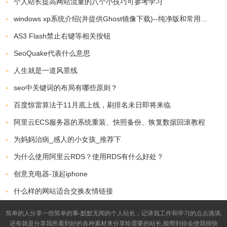
个人站长提高网站流量的八个小技巧可参考学习
windows xp系统介绍(并提供Ghost镜像下载)--纯净版和常用软件版
AS3 Flash禁止右键等相关按钮
SeoQuake代表什么意思
人生就是一道风景线
seo中关键词的布局有哪些原则？
百度惊雷算法于11月底上线，刷排名未日即将来临
阿里云ECS服务器的系统重装、快照备份、恢复数据回滚教程
为妈妈治病_感人的小女孩_推荐下
为什么使用阿里云RDS？使用RDS有什么好处？
创意充电器-顶起iphone
什么样的网站适合交换友情链接
简单的人分享一些简单的事-默默无闻的个人站长，记录我工作和学习的点点滴滴,
还有就是分享我所看到好的各种素材来分享给需要的站长,能帮到你会使我很快