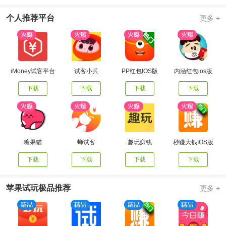
个人推荐平台
更多 +
iMoney试客平台
试客小兵
PP红包IOS版
内涵红包ios版
下载
下载
下载
下载
糖果猫
蝉试客
趣玩赚钱
秒赚大钱IOS版
下载
下载
下载
下载
苹果试玩极品推荐
更多 +