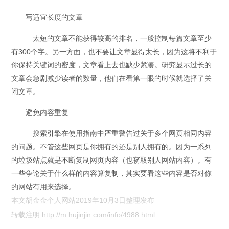
写适宜长度的文章
太短的文章不能获得较高的排名，一般控制每篇文章至少
有300个字。另一方面，也不要让文章显得太长，因为这将不利于
你保持关键词的密度，文章看上去也缺少紧凑。研究显示过长的
文章会急剧减少读者的数量，他们在看第一眼的时候就选择了关
闭文章。
避免内容重复
搜索引擎在使用指南中严重警告过关于多个网页相同内容
的问题。不管这些网页是你拥有的还是别人拥有的。因为一系列
的垃圾站点就是不断复制网页内容（也窃取别人网站内容）。有
一些争论关于什么样的内容算复制，其实要看这些内容是否对你
的网站有用来选择。
本文胡金金个人网站2019年10月3日整理发布
转载注明:
http://m.hujinjin.com/info/4988.html