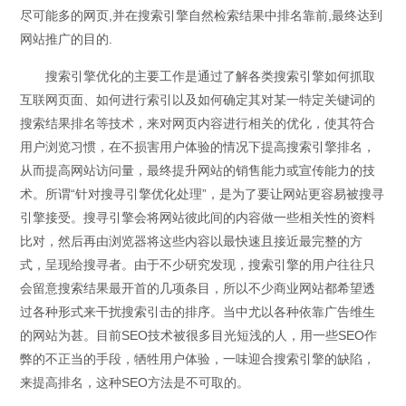
尽可能多的网页,并在搜索引擎自然检索结果中排名靠前,最终达到
网站推广的目的.
搜索引擎优化的主要工作是通过了解各类搜索引擎如何抓取
互联网页面、如何进行索引以及如何确定其对某一特定关键词的
搜索结果排名等技术，来对网页内容进行相关的优化，使其符合
用户浏览习惯，在不损害用户体验的情况下提高搜索引擎排名，
从而提高网站访问量，最终提升网站的销售能力或宣传能力的技
术。所谓“针对搜寻引擎优化处理”，是为了要让网站更容易被搜寻
引擎接受。搜寻引擎会将网站彼此间的内容做一些相关性的资料
比对，然后再由浏览器将这些内容以最快速且接近最完整的方
式，呈现给搜寻者。由于不少研究发现，搜索引擎的用户往往只
会留意搜索结果最开首的几项条目，所以不少商业网站都希望透
过各种形式来干扰搜索引击的排序。当中尤以各种依靠广告维生
的网站为甚。目前SEO技术被很多目光短浅的人，用一些SEO作
弊的不正当的手段，牺牲用户体验，一味迎合搜索引擎的缺陷，
来提高排名，这种SEO方法是不可取的。