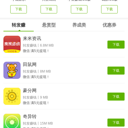
下载
下载
下载
下载
转发赚
悬赏型
养成类
优惠券
来米资讯
下载
转发赚钱丨6.8M MB
微信 满5元提现！
田鼠网
下载
转发赚钱丨8M MB
微信 满5元提现！
豪分网
下载
转发赚钱丨9 MB
微信 满5元提现！
奇异转
下载
转发赚钱丨15M MB