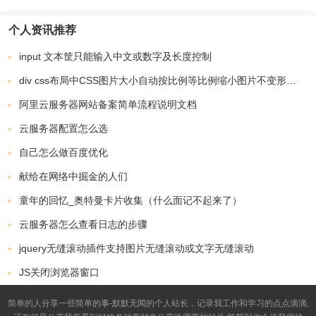
个人资讯推荐
input 文本筐只能输入中文或数字及长度控制
div css布局中CSS图片大小自动按比例等比例缩小图片不变形解决技巧
阿里云服务器网站备案简单流程说明文档
云服务器配置怎么选
自己怎么做百度优化
献给在网络中掘金的人们
童年的回忆_奥特曼卡片收集（什么面记不起来了）
云服务器怎么查看日志的步骤
jquery无缝滚动插件支持图片无缝滚动或文字无缝滚动
JS关闭浏览器窗口
简单的人分享一些简单的事-默默无闻的个人站长，记录我工作和学习的点点滴滴,