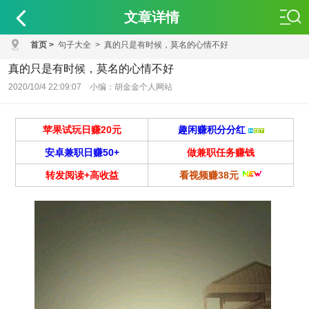
文章详情
首页
>
句子大全
>
真的只是有时候，莫名的心情不好
真的只是有时候，莫名的心情不好
2020/10/4 22:09:07 小编：胡金金个人网站
苹果试玩日赚20元
趣闲赚积分分红
安卓兼职日赚50+
做兼职任务赚钱
转发阅读+高收益
看视频赚38元