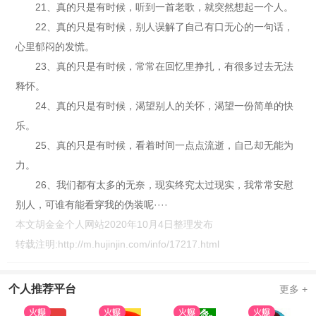
21、真的只是有时候，听到一首老歌，就突然想起一个人。
22、真的只是有时候，别人误解了自己有口无心的一句话，
心里郁闷的发慌。
23、真的只是有时候，常常在回忆里挣扎，有很多过去无法
释怀。
24、真的只是有时候，渴望别人的关怀，渴望一份简单的快
乐。
25、真的只是有时候，看着时间一点点流逝，自己却无能为
力。
26、我们都有太多的无奈，现实终究太过现实，我常常安慰
别人，可谁有能看穿我的伪装呢····
本文胡金金个人网站2020年10月4日整理发布
转载注明:
http://m.hujinjin.com/info/17217.html
个人推荐平台
更多 +