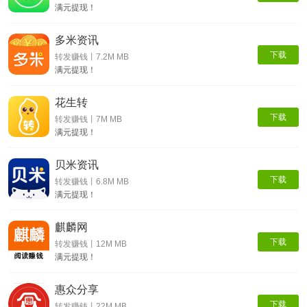
满元提现！
多米资讯
下载
转发赚钱丨7.2M MB
满元提现！
花生转
下载
转发赚钱丨7M MB
满元提现！
贝米资讯
下载
转发赚钱丨6.8M MB
满元提现！
麒麟网
下载
转发赚钱丨12M MB
满元提现！
惠众分享
下载
转发赚钱丨22M MB