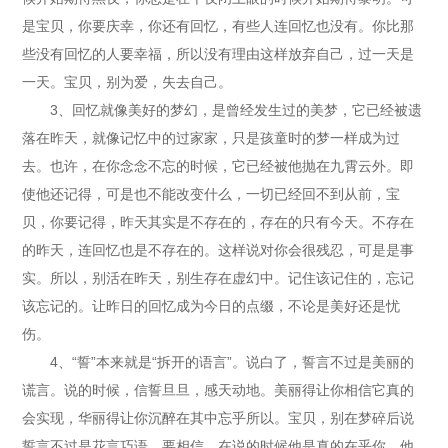
是宝贝，你要庆幸，你还有回忆，有些人连回忆也没有。你比那
些没有回忆的人要幸福，所以没有理由这样放弃自己，过一天是
一天。宝贝，别为爱，失去自己。
3、回忆就像美好的梦幻，是曾经发生过的美梦，它已经被遗
落在昨天，就像记忆中的过家家，只是孩童时的梦一样成为过
去。也许，在你念念不忘的时候，它已经被他抛在九霄云外。即
使他还记得，可是也不能改变什么，一切已经回不到从前，宝
贝，你要记得，昨天其实是不存在的，存在的只有今天。不存在
的昨天，连回忆也是不存在的。这样说对你会很残忍，可是是事
实。所以，别活在昨天，别生存在虚幻中。记住该记住的，忘记
该忘记的。让昨日的回忆成为今日的点缀，不论是美好还是忧
伤。
4、“誓”本来就是“拆开的语言”。说白了，誓言不过是美丽的
谎言。说的时候，信誓旦旦，感天动地。美丽得让你相信它真的
会实现，华丽得让你沉醉在其中忘乎所以。宝贝，别在梦碎后说
誓言不过是花言巧语，要相信，在说的时候他是真的在乎你，他