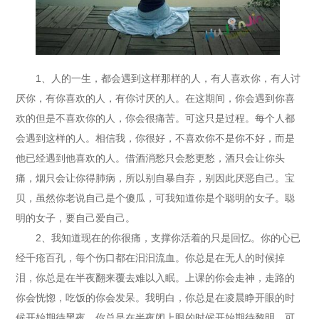
1、人的一生，都会遇到这样那样的人，有人喜欢你，有人讨
厌你，有你喜欢的人，有你讨厌的人。在这期间，你会遇到你喜
欢的但是不喜欢你的人，你会很痛苦。可这只是过程。每个人都
会遇到这样的人。相信我，你很好，不喜欢你不是你不好，而是
他已经遇到他喜欢的人。借酒消愁只会愁更愁，酒只会让你头
痛，烟只会让你得肺病，所以别自暴自弃，别因此厌恶自己。宝
贝，虽然你老说自己是个傻瓜，可我知道你是个聪明的女子。聪
明的女子，要自己爱自己。
2、我知道现在的你很痛，支撑你活着的只是回忆。你的心已
经千疮百孔，每个伤口都在汩汩流血。你总是在无人的时候掉
泪，你总是在半夜翻来覆去难以入眠。上课的你会走神，走路的
你会恍惚，吃饭的你会发呆。我明白，你总是在凌晨睁开眼的时
候开始期待黑夜，你总是在半夜闭上眼的时候开始期待黎明。可