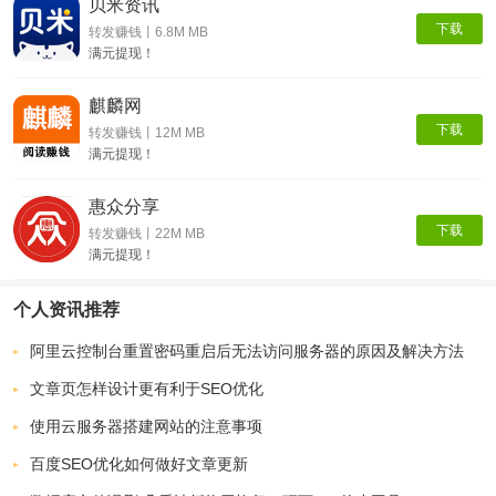
贝米资讯
下载
转发赚钱丨6.8M MB
满元提现！
麒麟网
下载
转发赚钱丨12M MB
满元提现！
惠众分享
下载
转发赚钱丨22M MB
满元提现！
个人资讯推荐
阿里云控制台重置密码重启后无法访问服务器的原因及解决方法
文章页怎样设计更有利于SEO优化
使用云服务器搭建网站的注意事项
百度SEO优化如何做好文章更新