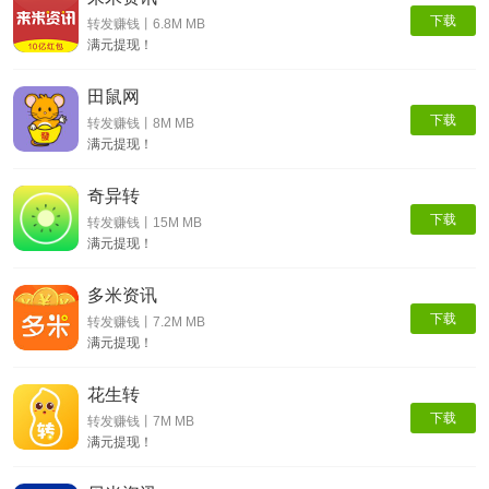
下载
转发赚钱丨6.8M MB
满元提现！
田鼠网
下载
转发赚钱丨8M MB
满元提现！
奇异转
下载
转发赚钱丨15M MB
满元提现！
多米资讯
下载
转发赚钱丨7.2M MB
满元提现！
花生转
下载
转发赚钱丨7M MB
满元提现！