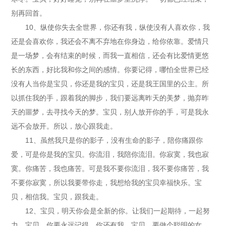
别再回首。
10、纵使你失去全世界，你还有我，纵使没有人喜欢你，我
还是会喜欢你，我还会不离不弃地在你身边，给你依靠。爱情只
是一场梦，会有结束的时候，而我一直相信，还会有比爱情更悠
长的东西，好比我和你之间的感情。你要记得，哪怕全世界已经
没有人当你是宝贝，你还是我的宝贝，还是我王国里的公主。所
以抓住我的手，跟着我的脚步，我们要远离昨天的美梦，抛弃昨
天的噩梦，去寻找今天的梦。宝贝，别人放开你的手，可是我永
远不会放开。所以，放心跟我走。
11、虽然我只是你的影子，没有生命的影子，陪你痛跟你
爱，可是你是我的宝贝。你流泪，我陪你流泪。你寂寞，我也寂
寞。你痛苦，我也痛苦。可是我不要你流泪，我不要你痛苦，我
不要你寂寞，所以我要带你走，我想给我的宝贝幸福快乐。宝
贝，相信我。宝贝，跟我走。
12、宝贝，明天你会是全新的你。让我们一起期待，一起努
力。宝贝，你要永远记得，你还有我。宝贝，要做个聪明的女