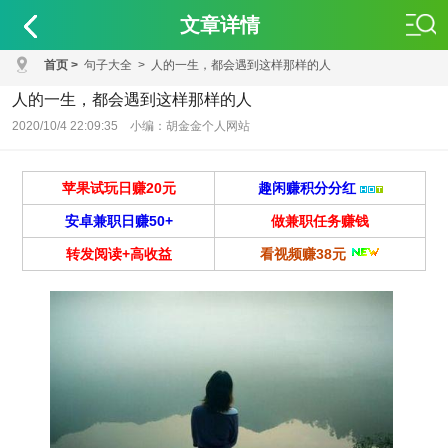
文章详情
首页
>
句子大全
>
人的一生，都会遇到这样那样的人
人的一生，都会遇到这样那样的人
2020/10/4 22:09:35 小编：胡金金个人网站
苹果试玩日赚20元
趣闲赚积分分红
安卓兼职日赚50+
做兼职任务赚钱
转发阅读+高收益
看视频赚38元