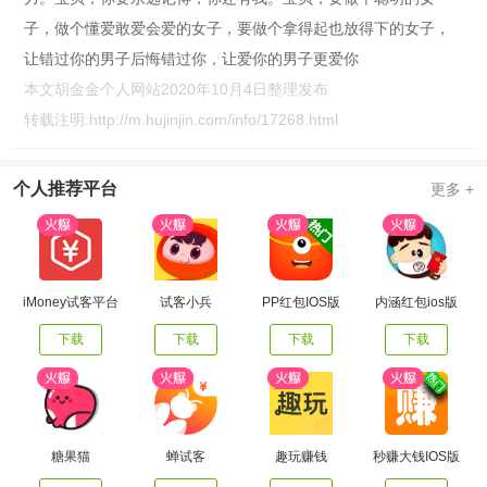
子，做个懂爱敢爱会爱的女子，要做个拿得起也放得下的女子，
让错过你的男子后悔错过你，让爱你的男子更爱你
本文胡金金个人网站2020年10月4日整理发布
转载注明:
http://m.hujinjin.com/info/17268.html
个人推荐平台
更多 +
iMoney试客平台
试客小兵
PP红包IOS版
内涵红包ios版
下载
下载
下载
下载
糖果猫
蝉试客
趣玩赚钱
秒赚大钱IOS版